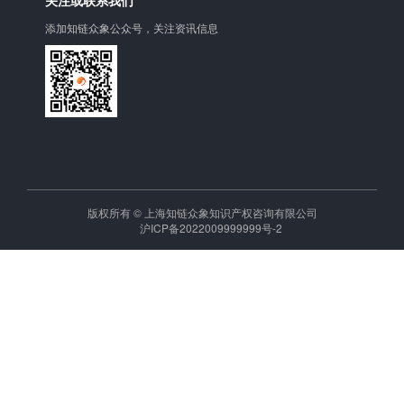
关注或联系我们
添加知链众象公众号，关注资讯信息
版权所有 © 上海知链众象知识产权咨询有限公司
沪ICP备2022009999999号-2