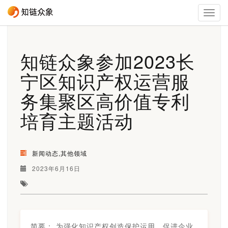
Togg
navig
知链众象参加2023长
宁区知识产权运营服
务集聚区高价值专利
培育主题活动
新闻动态,其他领域
2023年6月16日
简要：
为强化知识产权创造保护运用，促进企业