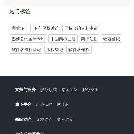
热门标签
商标转让
​专利侵权诉讼
巴黎公约专利申请
巴黎公约国际专利
中国商标注册
商标注册
软著登记
软件著作权登记
版权登记
软件著作权
支持与服务
服务领域
专家团队
服务案例
旗下平台
汇诚伙伴
伙伴驹
新闻动态
众象动态
案例动态