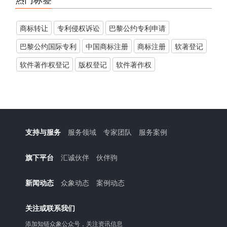
商标转让
​专利侵权诉讼
巴黎公约专利申请
巴黎公约国际专利
中国商标注册
商标注册
软著登记
软件著作权登记
版权登记
软件著作权
支持与服务
服务领域
专家团队
服务案例
旗下平台
汇诚伙伴
伙伴驹
新闻动态
众象动态
案例动态
关注或联系我们
添加知链众象公众号，关注资讯信息