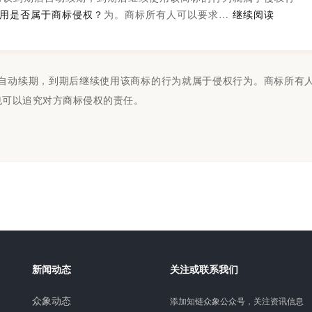
用是否属于商标侵权？
为。商标所有人可以要求…
继续阅读
自动续期，到期后继续使用该商标的行为就属于侵权行为。商标所有
也可以追究对方商标侵权的责任。
新闻动态
关注或联系我们
众象动态
添加知链众象公众号，关注资讯信息