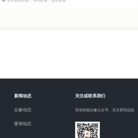
新闻动态
关注或联系我们
众象动态
添加知链众象公众号，关注资讯信息
案例动态