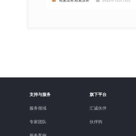
支持与服务
旗下平台
服务领域
汇诚伙伴
专家团队
伙伴驹
服务案例