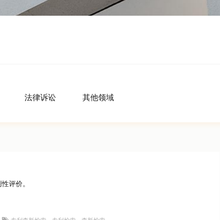
法律诉讼
其他领域
创性评价。
专利查新检索
,
专利检索
,
查新检索