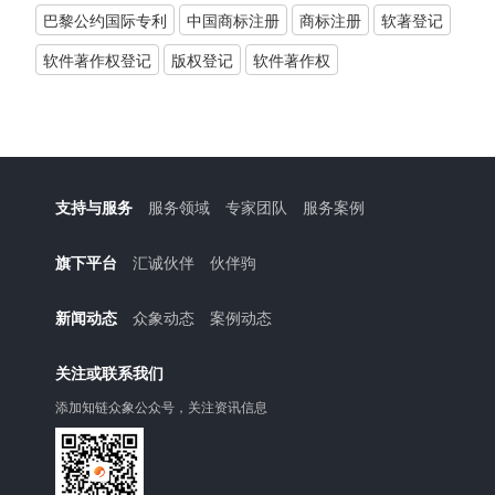
巴黎公约国际专利
中国商标注册
商标注册
软著登记
软件著作权登记
版权登记
软件著作权
支持与服务
服务领域
专家团队
服务案例
旗下平台
汇诚伙伴
伙伴驹
新闻动态
众象动态
案例动态
关注或联系我们
添加知链众象公众号，关注资讯信息