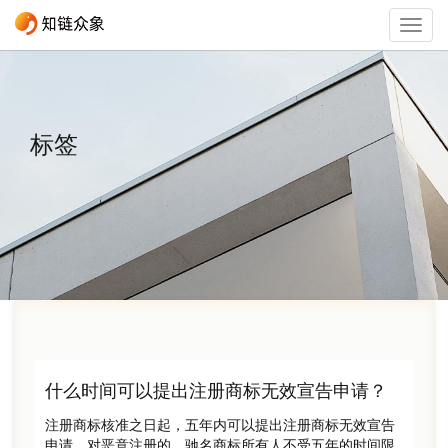
Togg
navig
标签
什么时间可以提出注册商标无效宣告申请？
注册商标核准之日起，五年内可以提出注册商标无效宣告
申请，对恶意注册的，驰名商标所有人不受五年的时间限