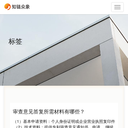
Togg
navig
标签
审查意见答复所需材料有哪些？
（1）基本申请资料：个人身份证明或企业营业执照复印件
（2）技术资料：提供专利审查意见通知书、申请…
继续